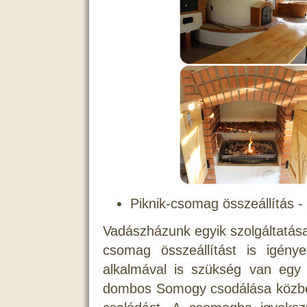
Piknik-csomag összeállítás - 
Vadászházunk egyik szolgáltatás
csomag összeállítást is igénye
alkalmával is szükség van egy k
dombos Somogy csodálása közbe